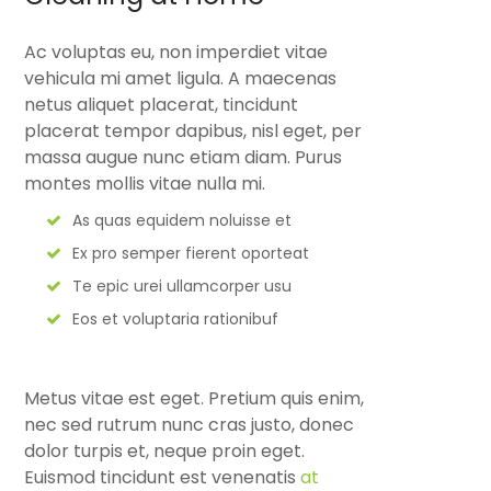
Ac voluptas eu, non imperdiet vitae
vehicula mi amet ligula. A maecenas
netus aliquet placerat, tincidunt
placerat tempor dapibus, nisl eget, per
massa augue nunc etiam diam. Purus
montes mollis vitae nulla mi.
As quas equidem noluisse et
Ex pro semper fierent oporteat
Te epic urei ullamcorper usu
Eos et voluptaria rationibuf
Metus vitae est eget. Pretium quis enim,
nec sed rutrum nunc cras justo, donec
dolor turpis et, neque proin eget.
Euismod tincidunt est venenatis
at