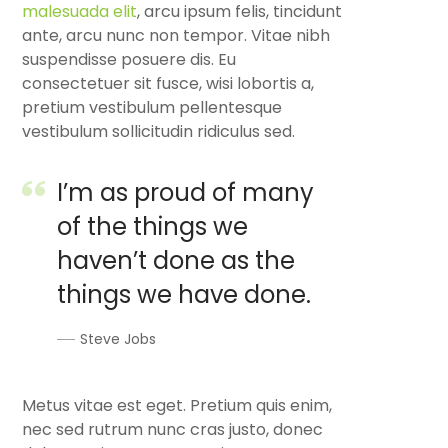
malesuada elit
, arcu ipsum felis, tincidunt
ante, arcu nunc non tempor. Vitae nibh
suspendisse posuere dis. Eu
consectetuer sit fusce, wisi lobortis a,
pretium vestibulum pellentesque
vestibulum sollicitudin ridiculus sed.
I’m as proud of many
of the things we
haven’t done as the
things we have done.
Steve Jobs
Metus vitae est eget. Pretium quis enim,
nec sed rutrum nunc cras justo, donec