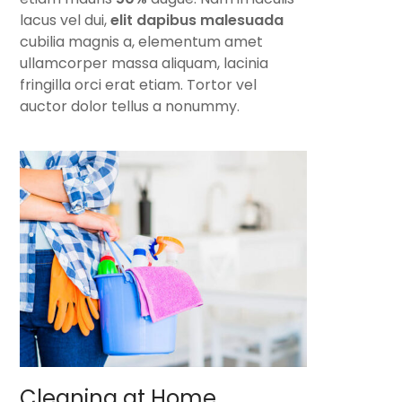
lacus vel dui,
elit dapibus malesuada
cubilia magnis a, elementum amet
ullamcorper massa aliquam, lacinia
fringilla orci erat etiam. Tortor vel
auctor dolor tellus a nonummy.
Cleaning at Home